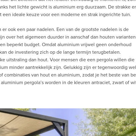
nks het lichte gewicht is aluminium erg duurzaam. De strakke e
 een ideale keuze voor een moderne en strak ingerichte tuin.
 er ook een paar nadelen. Een van de grootste nadelen is de
ijn over het algemeen duurder in aanschaf dan houten varianten
een beperkt budget. Omdat aluminium vrijwel geen onderhoud
kan de investering zich op de lange termijn terugbetalen.
ke uitstraling dan hout. Voor mensen die een pergola willen die
nium minder aantrekkelijk zijn. Gelukkig zijn er tegenwoordig we
of combinaties van hout en aluminium, zodat je het beste van b
luminium pergola’s worden in de kleuren antraciet, zwart of wi