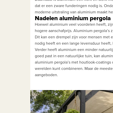
dat er een zware funderingen nodig is. Onda
moderne uitstraling van aluminium maakt het
Nadelen aluminium pergola
Hoewel aluminium veel voordelen heeft, zijn
hogere aanschafprijs. Aluminium pergola’s z
Dit kan een drempel zijn voor mensen met 
nodig heeft en een lange levensduur heeft, 
Verder heeft aluminium een minder natuurlij
goed past in een natuurlijke tuin, kan alumi
aluminium pergola’s met houtlook-coatings 
werelden kunt combineren. Maar de meeste a
aangeboden.