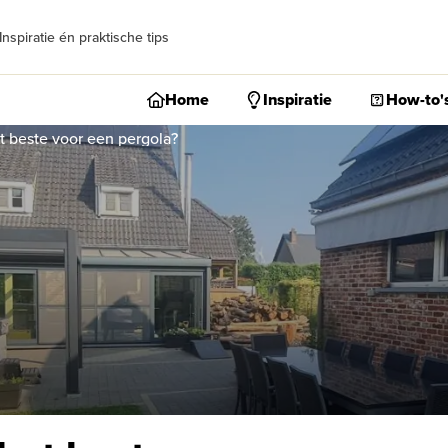
Inspiratie én praktische tips
Home
Inspiratie
How-to'
et beste voor een pergola?