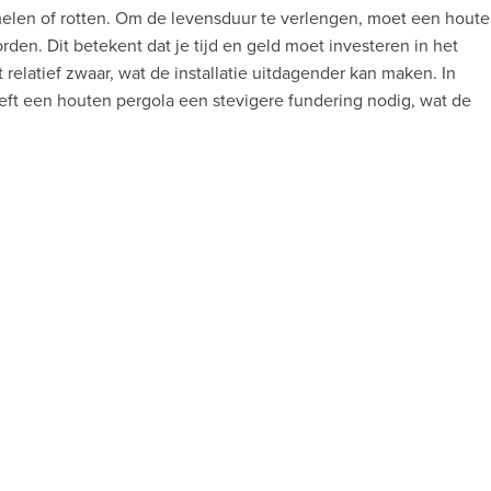
elen of rotten. Om de levensduur te verlengen, moet een hout
rden. Dit betekent dat je tijd en geld moet investeren in het
relatief zwaar, wat de installatie uitdagender kan maken. In
eft een houten pergola een stevigere fundering nodig, wat de