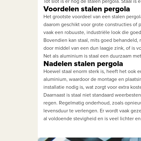
Tot slot is er nog de stalen pergola. Staal is
Voordelen stalen pergola
Het grootste voordeel van een stalen pergola
daarom geschikt voor grote constructies of 
vaak een robuuste, industriële look die goed 
Bovendien kan staal, mits goed behandeld, re
door middel van een dun laagje zink, of is 
Net als aluminium is staal een duurzaam meta
Nadelen stalen pergola
Hoewel staal enorm sterk is, heeft het ook e
aluminium, waardoor de montage en plaatsin
installatie nodig is, wat zorgt voor extra kost
Daarnaast is staal niet standaard weerbesten
regen. Regelmatig onderhoud, zoals opnieuw
levensduur te verlengen. Er wordt vaak geze
al voldoende stevigheid en is veel lichter 