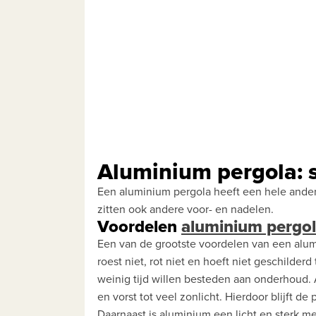
Aluminium pergola: s
Een aluminium pergola heeft een hele ander
zitten ook andere voor- en nadelen.
Voordelen
aluminium pergo
Een van de grootste voordelen van een alumi
roest niet, rot niet en hoeft niet geschilde
weinig tijd willen besteden aan onderhoud.
en vorst tot veel zonlicht. Hierdoor blijft de
Daarnaast is aluminium een licht en sterk me