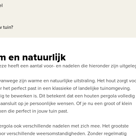
el
w tuin?
 en natuurlijk
e heeft een aantal voor- en nadelen die hieronder zijn uitgele
anwege zijn warme en natuurlijke uitstraling. Het hout zorgt vo
or het perfect past in een klassieke of landelijke tuinomgeving.
ig te bewerken is. Dit betekent dat een houten pergola volledig
ansluit op je persoonlijke wensen. Of je nu een groot of klein
en die perfect in jouw tuin past.
rgola ook verschillende nadelen met zich mee. Het grootste
voor verschillende weersomstandigheden. Zonder regelmatig