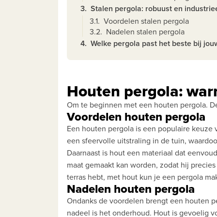
3.
Stalen pergola: robuust en industrie
3.1.
Voordelen stalen pergola
3.2.
Nadelen stalen pergola
4.
Welke pergola past het beste bij jou
Houten pergola: warm
Om te beginnen met een houten pergola. Dez
Voordelen houten pergola
Een houten pergola is een populaire keuze v
een sfeervolle uitstraling in de tuin, waardo
Daarnaast is hout een materiaal dat eenvoud
maat gemaakt kan worden, zodat hij precies a
terras hebt, met hout kun je een pergola mak
Nadelen houten pergola
Ondanks de voordelen brengt een houten pe
nadeel is het onderhoud. Hout is gevoelig 