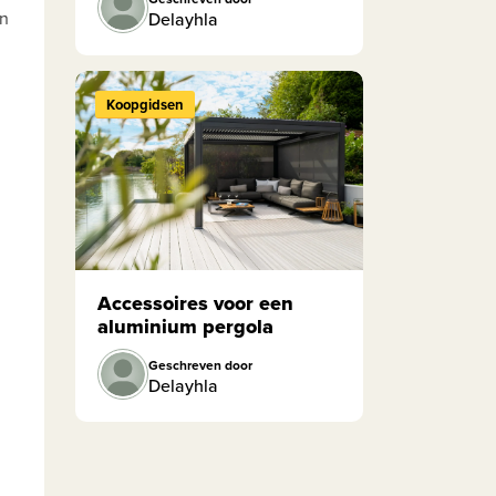
en
Delayhla
Koopgidsen
Accessoires voor een
aluminium pergola
Geschreven door
Delayhla