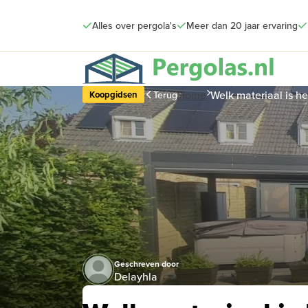
Alles over pergola's
Meer dan 20 jaar ervaring
Home
Welk materiaal is h
Terug
Koopgidsen
Geschreven door
Delayhla